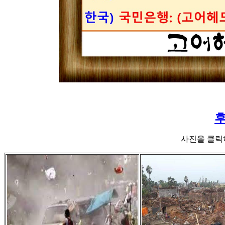
후
사진을 클릭